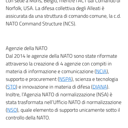
con sede a Mons, Belgio, mentre l’ACT dal Comando di
Norfolk, USA. La difesa collettiva degli Alleati è
assicurata da una struttura di comando comune, la c.d.
NATO Command Structure (NCS).
Agenzie della NATO
Dal 2014 le agenzie della NATO sono state riformate
attraverso la creazione di 4 agenzie con compiti in
materia di informazione e comunicazione (
NCIA
),
supporto e procurement (
NSPA
), scienza e tecnologia
(
STO
) e innovazione in materia di difesa (
DIANA
).
Inoltre, l’Agenzia NATO di normalizzazione (NSA) è
stata trasformata nell’Ufficio NATO di normalizzazione
(
NSO
), quale elemento di supporto unicamente sotto il
controllo della NATO.