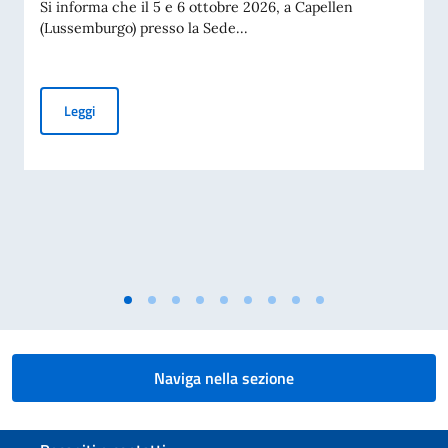
Si informa che il 5 e 6 ottobre 2026, a Capellen
(Lussemburgo) presso la Sede...
NSPA Industry Day su “GPS M-Code”
Leggi
Naviga nella sezione