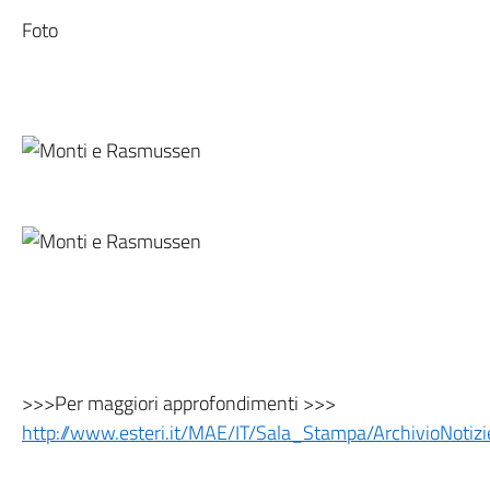
Foto
>>>Per maggiori approfondimenti >>>
http://www.esteri.it/MAE/IT/Sala_Stampa/ArchivioNot