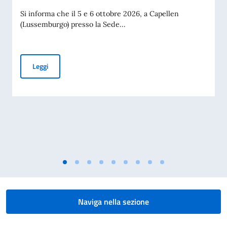
Si informa che il 5 e 6 ottobre 2026, a Capellen
(Lussemburgo) presso la Sede...
NSPA Industry Day su “GPS M-Code”
Leggi
Naviga nella sezione