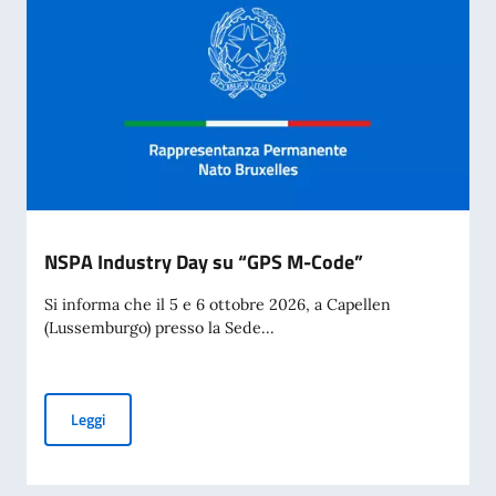
NSPA Industry Day su “GPS M-Code”
Si informa che il 5 e 6 ottobre 2026, a Capellen
(Lussemburgo) presso la Sede...
NSPA Industry Day su “GPS M-Code”
Leggi